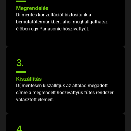
Megrendelés
Díjmentes konzultációt biztosítunk a
bemutatótermünkben, ahol meghallgathatsz
élőben egy Panasonic hőszivattyút.
3
.
Kiszállítás
Díjmentesen kiszállítjuk az általad megadott
címre a megrendelt hőszivattyús fűtés rendszer
választott elemeit.
4
.