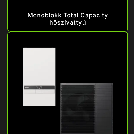
Monoblokk Total Capacity
hőszivattyú