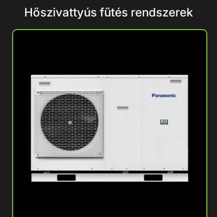
Hőszivattyús fűtés rendszerek