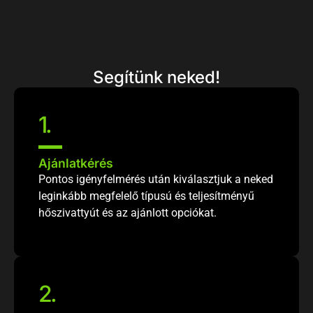
Segítünk neked!
1
.
Ajánlatkérés
Pontos igényfelmérés után kiválasztjuk a neked
leginkább megfelelő típusú és teljesítményű
hőszivattyút és az ajánlott opciókat.
2
.