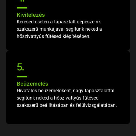
Kivitelezés
Kérésed esetén a tapasztalt gépészeink
szakszerű munkájával segítünk neked a
hőszivattyús fűtésed kiépítésében.
5
.
Beüzemelés
Hivatalos beüzemelőként, nagy tapasztalattal
segítünk neked a hőszivattyús fűtésed
szakszerű beállításában és felülvizsgálatában.