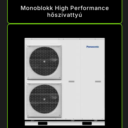
Monoblokk High Performance
hőszivattyú