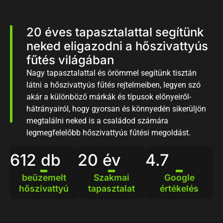
20 éves tapasztalattal segítünk
neked eligazodni a hőszivattyús
fűtés világában
Nagy tapasztalattal és örömmel segítünk tisztán
látni a hőszivattyús fűtés rejtelmeiben, legyen szó
akár a különböző márkák és típusok előnyeiről-
hátrányairól, hogy gyorsan és könnyedén sikerüljön
megtalálni neked is a családod számára
legmegfelelőbb hőszivattyús fűtési megoldást.
612
 db
20
 év
4.7
beüzemelt
Szakmai
Google
hőszivattyú
tapasztalat
értékelés