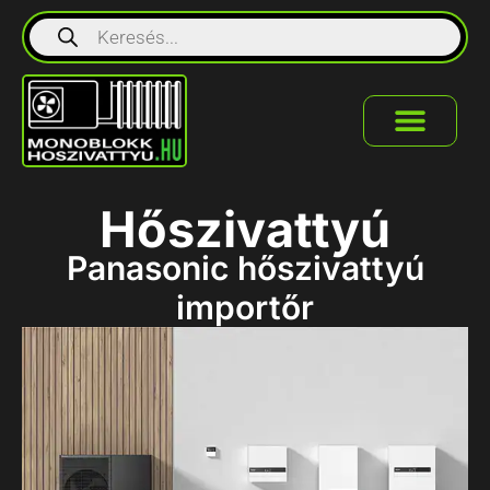
Hőszivattyú
Panasonic hőszivattyú
importőr